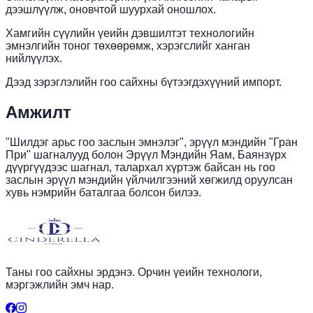
дээшлүүлж, оновчтой шуурхай оношлох.
Хамгийн сүүлийн үеийн дэвшилтэт технологийн
эмнэлгийн тоног төхөөрөмж, хэрэгслийг ханган
нийлүүлэх.
Дээд зэрэглэлийн гоо сайхны бүтээгдэхүүний импорт.
Амжилт
"Шилдэг арьс гоо заслын эмнэлэг", эрүүл мэндийн "Гран
При" шагналууд болон Эрүүл Мэндийн Яам, Баянзүрх
дүүргүүдээс шагнал, талархал хүртэж байсан нь гоо
заслын эрүүл мэндийн үйлчилгээний хөгжилд оруулсан
хувь нэмрийн баталгаа болсон билээ.
Таны гоо сайхны эрдэнэ. Орчин үеийн технологи,
мэргэжлийн эмч нар.